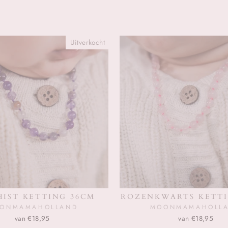
Uitverkocht
IST KETTING 36CM
ROZENKWARTS KETTI
ONMAMAHOLLAND
MOONMAMAHOLL
van €18,95
van €18,95