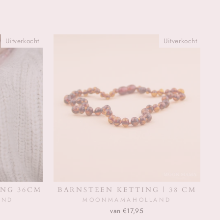
Uitverkocht
Uitverkocht
NG 36CM
BARNSTEEN KETTING | 38 CM
AND
MOONMAMAHOLLAND
van €17,95