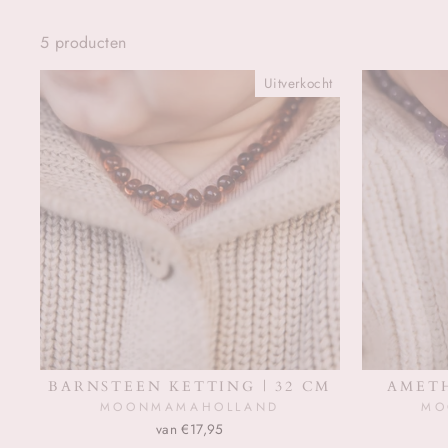
5 producten
Uitverkocht
BARNSTEEN KETTING | 32 CM
AMETH
MOONMAMAHOLLAND
MO
van €17,95