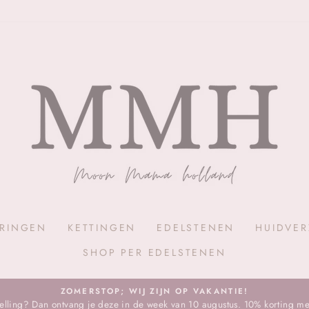
RINGEN
KETTINGEN
EDELSTENEN
HUIDVE
SHOP PER EDELSTENEN
ZOMERSTOP; WIJ ZIJN OP VAKANTIE!
stelling? Dan ontvang je deze in de week van 10 augustus. 10% korting