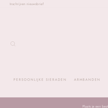
Skip
Inschrijven nieuwsbrief
ZOEKEN
PERSOONLIJKE SIERADEN
ARMBANDEN
Plaats je een be