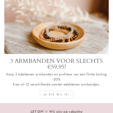
3 ARMBANDEN VOOR SLECHTS
€59,95!
Koop 3 edelstenen armbanden en profiteer van een flinke korting
-20%
Kies uit 12 verschillende soorten edelstenen armbandjes.
JA DIE WIL IK!
LET OP!
🔆
Wij zijn op vakantie