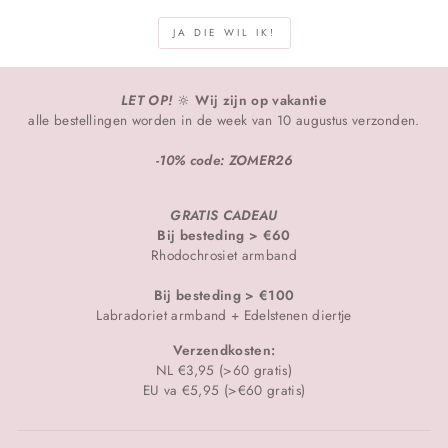
JA DIE WIL IK!
LET OP!
🔆
Wij zijn op vakantie
alle bestellingen worden in de week van 10 augustus verzonden.
-10% code: ZOMER26
GRATIS CADEAU
Bij besteding > €60
Rhodochrosiet armband
Bij besteding > €100
Labradoriet armband + Edelstenen diertje
Verzendkosten:
NL €3,95 (>60 gratis)
EU va €5,95 (>€60 gratis)