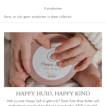
0 producten
Sorry, er zijn geen producten in deze collectie.
HAPPY HUID, HAPPY KIND
Heb jij onze Happy Zalf al gebruikt? Deze fijne Shea Butter zalf
ondersteunt jouw huid en die van jouw kindje. 100% natuurlijk