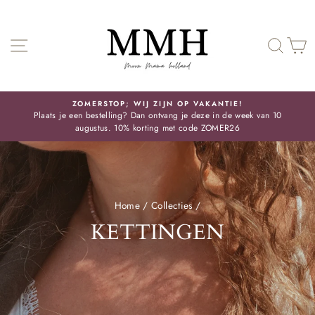
Skip
SITE NAVIGATIE
ZOE
ZOMERSTOP; WIJ ZIJN OP VAKANTIE!
Plaats je een bestelling? Dan ontvang je deze in de week van 10
Pauze
augustus. 10% korting met code ZOMER26
slideshow
Home
/
Collecties
/
KETTINGEN