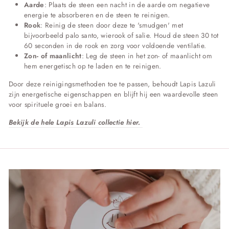
Aarde
:
Plaats de steen een nacht in de aarde om negatieve
energie te absorberen en de steen te reinigen.
​
Rook
:
Reinig de steen door deze te 'smudgen' met
bijvoorbeeld palo santo, wierook of salie. Houd de steen 30 tot
60 seconden in de rook en zorg voor voldoende ventilatie.
​
Zon- of maanlicht
:
Leg de steen in het zon- of maanlicht om
hem energetisch op te laden en te reinigen.
Door deze reinigingsmethoden toe te passen, behoudt Lapis Lazuli
zijn energetische eigenschappen en blijft hij een waardevolle steen
voor spirituele groei en balans.
​Bekijk de hele Lapis Lazuli collectie hier.