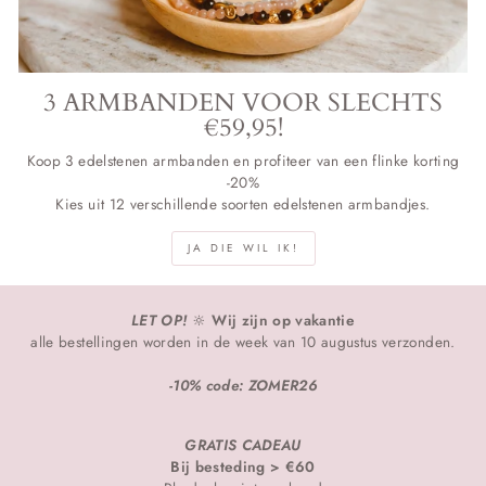
3 ARMBANDEN VOOR SLECHTS
€59,95!
Koop 3 edelstenen armbanden en profiteer van een flinke korting
-20%
Kies uit 12 verschillende soorten edelstenen armbandjes.
JA DIE WIL IK!
LET OP!
🔆
Wij zijn op vakantie
alle bestellingen worden in de week van 10 augustus verzonden.
-10% code: ZOMER26
GRATIS CADEAU
Bij besteding > €60