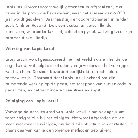
Lapis Lazuli wordt voornamelijk gewonnen in Afghanistan, met
name in de provincie Badakhshan, waar het al meer dan 6.000
jaar wordt gedolven.
Daarnaast zijn er ook vindplaatsen in landen
zoals Chili en Rusland.
De steen bestaat uit verschillende
mineralen, waaronder lazuriet, calciet en pyriet, wat zorgt voor zijn
karakteristieke uiterlijk.
​
Werking van Lapis Lazuli
Lapis Lazuli wordt geassocieerd met het keelchakra en het derde
oog chakra, wat helpt bij het uiten van gevoelens en het verkrijgen
van inzichten.
De steen bevordert eerlijkheid, oprechtheid en
zelfbewustzijn.
Daarnaast staat Lapis Lazuli bekend om zijn
kalmerende werking op de geest, het scheppen van rust en orde in
gedachten, en het verminderen van stress en angst.
Reiniging van Lapis Lazuli
Vanwege de poreuze aard van Lapis Lazuli is het belangrijk om
voorzichtig te zijn bij het reinigen.
Het wordt afgeraden om de
steen met water te reinigen, omdat dit de structuur kan aantasten.
In
plaats daarvan kun je de volgende methoden gebruiken: