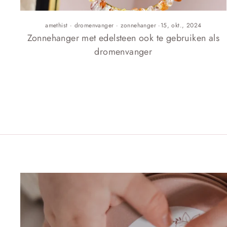
amethist
·
dromenvanger
·
zonnehanger
·
15, okt., 2024
Zonnehanger met edelsteen ook te gebruiken als
dromenvanger