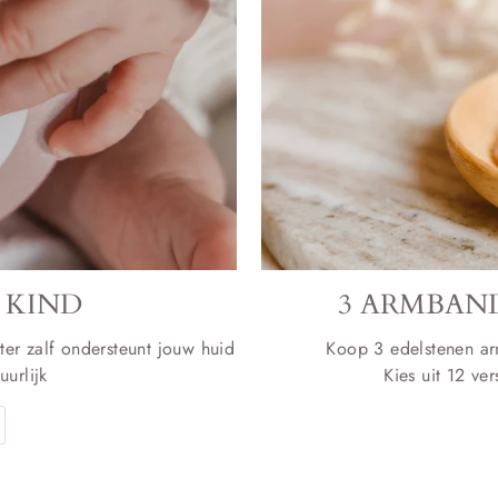
 KIND
3 ARMBAND
ter zalf ondersteunt jouw huid
Koop 3 edelstenen ar
urlijk
Kies uit 12 ve