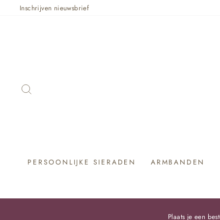
Skip
Inschrijven nieuwsbrief
ZOEKEN
PERSOONLIJKE SIERADEN
ARMBANDEN
Plaats je een be