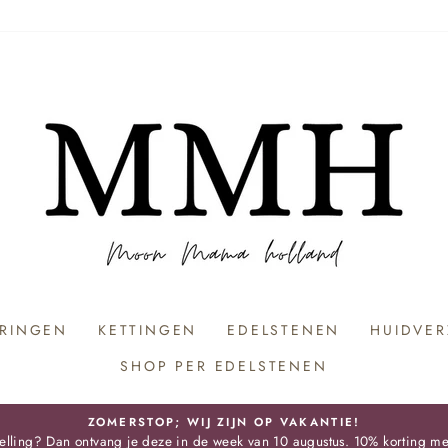
RINGEN
KETTINGEN
EDELSTENEN
HUIDVE
SHOP PER EDELSTENEN
ZOMERSTOP; WIJ ZIJN OP VAKANTIE!
stelling? Dan ontvang je deze in de week van 10 augustus. 10% korting