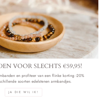
EN VOOR SLECHTS €59,95!
mbanden en profiteer van een flinke korting -20%
rschillende soorten edelstenen armbandjes.
JA DIE WIL IK!