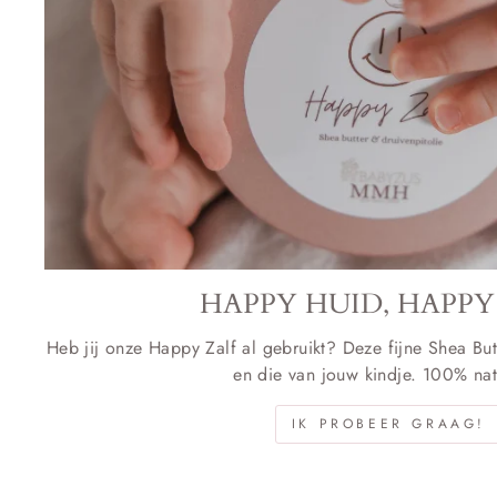
HAPPY HUID, HAPPY
Heb jij onze Happy Zalf al gebruikt? Deze fijne Shea But
en die van jouw kindje. 100% natu
IK PROBEER GRAAG!