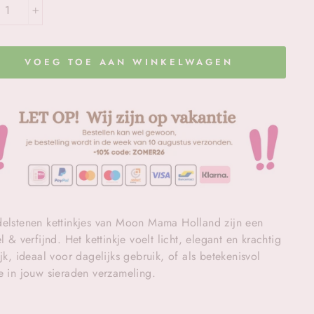
+
VOEG TOE AAN WINKELWAGEN
elstenen kettinkjes van Moon Mama Holland zijn een
el & verfijnd. Het kettinkje voelt licht, elegant en krachtig
ijk, ideaal voor dagelijks gebruik, of als betekenisvol
e in jouw sieraden verzameling.