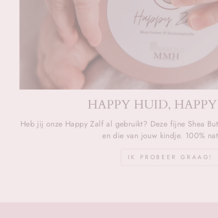
HAPPY HUID, HAPPY
Heb jij onze Happy Zalf al gebruikt? Deze fijne Shea But
en die van jouw kindje. 100% natu
IK PROBEER GRAAG!