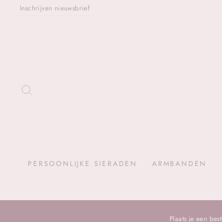
Skip
Inschrijven nieuwsbrief
ZOEKEN
PERSOONLIJKE SIERADEN
ARMBANDEN
Plaats je een be