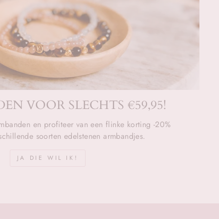
EN VOOR SLECHTS €59,95!
mbanden en profiteer van een flinke korting -20%
rschillende soorten edelstenen armbandjes.
JA DIE WIL IK!