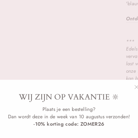
'blau
Ontd
***
Edels
verva
last 
onze 
kan b
WIJ ZIJN OP VAKANTIE 🔆
Plaats je een bestelling?
Dan wordt deze in de week van 10 augustus verzonden!
-10% korting code: ZOMER26