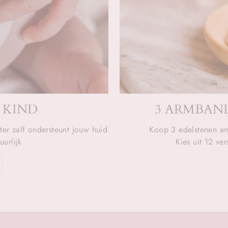
 KIND
3 ARMBAND
ter zalf ondersteunt jouw huid
Koop 3 edelstenen ar
urlijk
Kies uit 12 ve