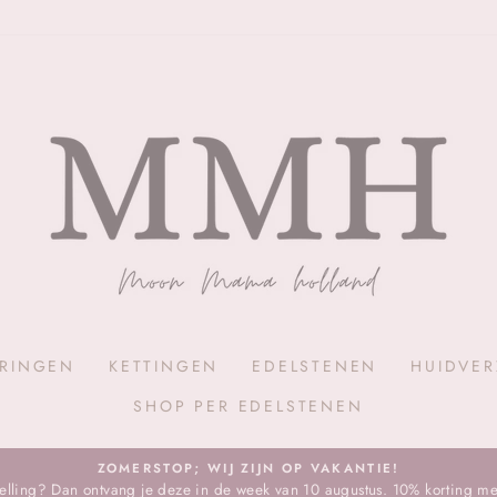
RINGEN
KETTINGEN
EDELSTENEN
HUIDVE
SHOP PER EDELSTENEN
ZOMERSTOP; WIJ ZIJN OP VAKANTIE!
stelling? Dan ontvang je deze in de week van 10 augustus. 10% korting