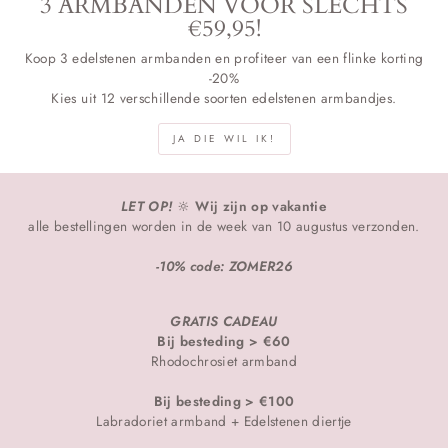
3 ARMBANDEN VOOR SLECHTS
€59,95!
Koop 3 edelstenen armbanden en profiteer van een flinke korting
-20%
Kies uit 12 verschillende soorten edelstenen armbandjes.
JA DIE WIL IK!
LET OP!
🔆
Wij zijn op vakantie
alle bestellingen worden in de week van 10 augustus verzonden.
-10% code: ZOMER26
GRATIS CADEAU
Bij besteding > €60
Rhodochrosiet armband
Bij besteding > €100
Labradoriet armband + Edelstenen diertje