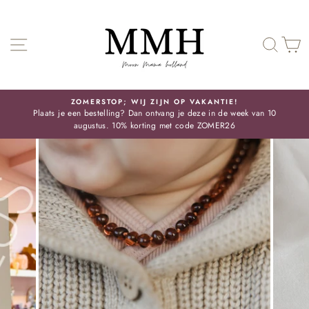
Skip
SITE NAVIGATIE
ZOE
ZOMERSTOP; WIJ ZIJN OP VAKANTIE!
Plaats je een bestelling? Dan ontvang je deze in de week van 10
Pauze
augustus. 10% korting met code ZOMER26
slideshow