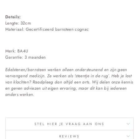
Details:
Lengte: 32cm
Materiaal:
Gecertificeerd b
arnsteen cognac
Merk: BA4U
Garantie: 3 maanden
Edelstenen/barnsteen werken alleen ondersteunend en zijn geen
vervangend medicijn. Ze werken als ‘steentje in de rug’. Heb je last
van klachten? Raadpleeg dan altijd een arts. Wij delen onze kennis
en geven adviezen uit eigen ervaring, maar dit kan bij iedereen
anders werken.
STEL HIER JE VRAAG AAN ONS
REVIEWS