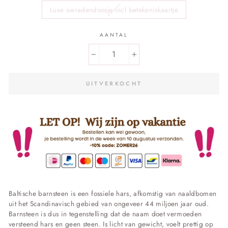
Luxe sieradendoosje incl betekeniskaartje
AANTAL
−
+
UITVERKOCHT
Baltische barnsteen is een fossiele hars, afkomstig
van naaldbomen
uit het Scandinavisch gebied van ongeveer 44 miljoen jaar oud.
Barnsteen is dus in tegenstelling dat de naam doet vermoeden
versteend hars en geen steen. Is licht van gewicht, voelt prettig op