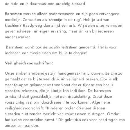
de huid en is daarnaast een prachtig sieraad.
Barnsteen werken alleen ondersteunend en zijn geen vervangend
medicijn. Ze werken als ‘steentje in de rug’. Heb je last van
klachten? Raadpleeg dan altijd een arts. Wij delen onze kennis en
geven adviezen uit eigen ervaring, maar dit kan bij iedereen
anders werken.
Barnsteen wordt ook de positiviteitssteen genoemd. Het is voor
iedereen een mooie steen om bij je te dragen!
Veiligheidsvoorschriften:
Onze amber armbandjes zijn handgemaakt in Litouwen. Ze zijn zo
gemaakt dat ze bij te veel druk uit veiligheid breken. Ook is elk
steentje apart geknoopt wat voorkomt dat er tijdens een breuk
steentjes loskomen, die je kindje kan inslikken. De barnsteen
armband sluit gemakkelijk met een draaisluiting. Draai deze
voorzichtig vast om 'doordraaien' te voorkomen.
Algemene
veiligheidsvoorschrift: ”Kinderen onder drie jaar dienen
sieraden niet zonder toezicht van volwassenen te dragen. Omdat
het kleine onderdelen bevat." Dit geldt dus ook voor het dragen van
amber armbanden.