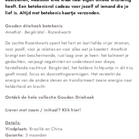
heeft.
Een betekenisvol cadeau voor jezelf of iemand die je
lief is. Altijd met betekenis kaartje verzonden.
Gouden driehoek betekenis
Amethist - Bergkristal - Rozenkwarts
De zachte Rozenkwarts opent het hart en laat liefde vrijer stromen,
voor jezelf, voor je relaties en voor alles wat je koestert. Amethist
brengt een beschermende, rust laag over je heen: het kalmeert je
gedachten, verjaagt negativiteit en ondersteunt een diepe,
herstellende nachtrust. Bergkristal, het heldere lichtpuntje in dit trio,
geeft moed, focus en doorzettingsvermogen. Het versterkt de
energie van de andere stenen en transformeert zware energie naar
helderheid en kracht.
Ontdek de hele collectie Gouden Driehoek
Liever met naam / initiaal? Klik hier!
Details:
Vindplaats
: Brazilië en China
Garantie
: 3 maanden