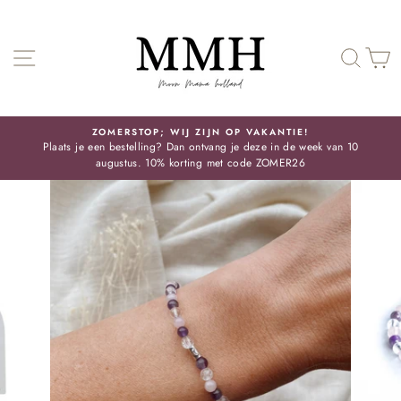
Skip
SITE NAVIGATIE
ZOE
ZOMERSTOP; WIJ ZIJN OP VAKANTIE!
Plaats je een bestelling? Dan ontvang je deze in de week van 10
Pauze
augustus. 10% korting met code ZOMER26
slideshow