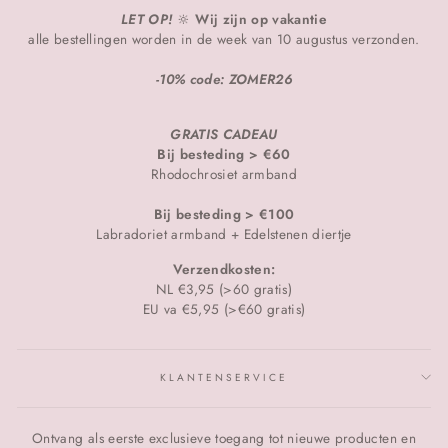
LET OP!
🔆
Wij zijn op vakantie
alle bestellingen worden in de week van 10 augustus verzonden.
-10% code: ZOMER26
GRATIS CADEAU
Bij besteding > €60
Rhodochrosiet armband
Bij besteding > €100
Labradoriet armband + Edelstenen diertje
Verzendkosten:
NL €3,95 (>60 gratis)
EU va €5,95 (>€60 gratis)
KLANTENSERVICE
Ontvang als eerste exclusieve toegang tot nieuwe producten en