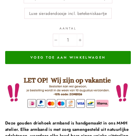
Luxe sieradendoosje incl. betekeniskaartje
AANTAL
−
+
VOEG TOE AAN WINKELWAGEN
Deze gouden driehoek armband is handgemaakt in ons MMH
atelier.
Elke armband is met zorg samengesteld uit natuurlijke
edelstenen, waardoor elke kraal haar eigen unieke uitstraling